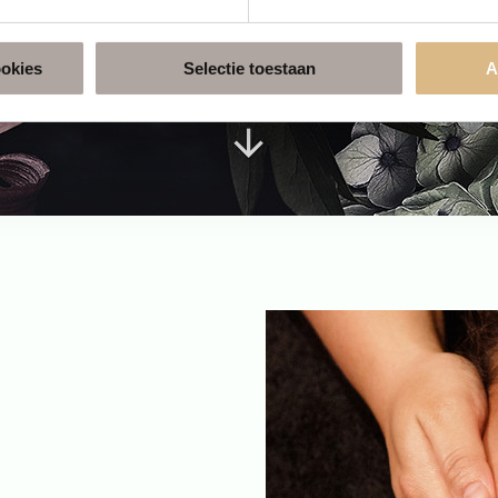
ookies
Selectie toestaan
A