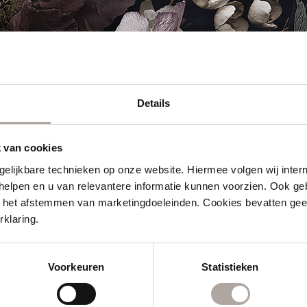
Details
 van cookies
gelijkbare technieken op onze website. Hiermee volgen wij inter
helpen en u van relevantere informatie kunnen voorzien. Ook geb
en het afstemmen van marketingdoeleinden. Cookies bevatten g
klaring.
Voorkeuren
Statistieken