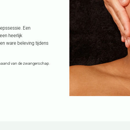
oepssessie. Een
en heerlijk
n ware beleving tijdens
e maand van de zwangerschap.