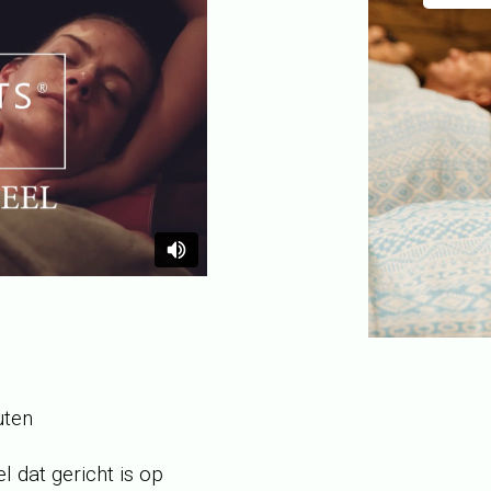
uten
l dat gericht is op