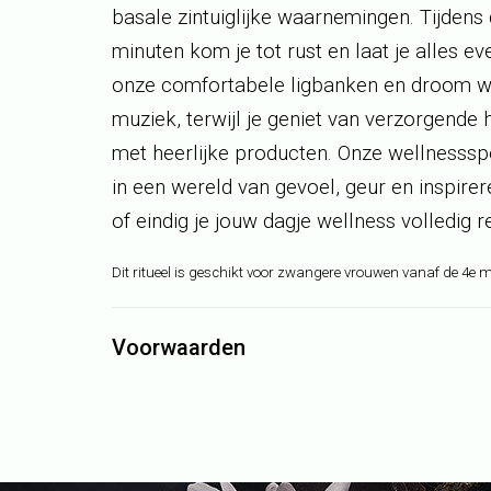
basale zintuiglijke waarnemingen. Tijdens
minuten kom je tot rust en laat je alles e
onze comfortabele ligbanken en droom w
muziek, terwijl je geniet van verzorgende
met heerlijke producten. Onze wellnesssp
in een wereld van gevoel, geur en inspire
of eindig je jouw dagje wellness volledig r
Dit ritueel is geschikt voor zwangere vrouwen vanaf de 4
Voorwaarden