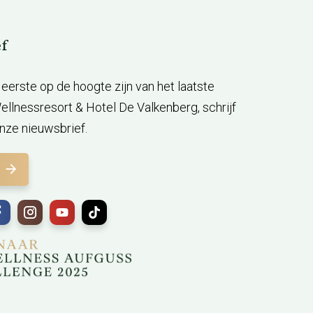
f
ls eerste op de hoogte zijn van het laatste
llnessresort & Hotel De Valkenberg, schrijf
onze nieuwsbrief.