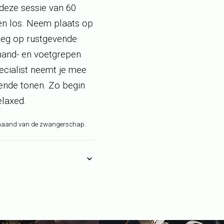
 deze sessie van 60
ven los. Neem plaats op
eg op rustgevende
 hand- en voetgrepen
ecialist neemt je mee
rende tonen. Zo begin
elaxed.
e maand van de zwangerschap.