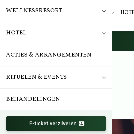
WELLNESSRESORT
WELLNESSRESORT
HOT
HOTEL
ACTIES & ARRANGEMENTEN
RITUELEN & EVENTS
Ritueel
Snoezel ritueel
BEHANDELINGEN
E-ticket verzilveren