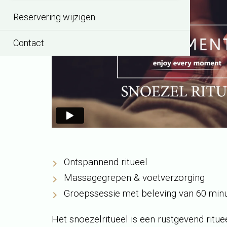
Reservering wijzigen
Contact
Ontspannend ritueel
Massagegrepen & voetverzorging
Groepssessie met beleving van 60 min
Het snoezelritueel is een rustgevend rituee