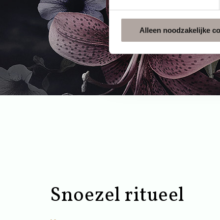
Alleen noodzakelijke c
Snoezel ritueel