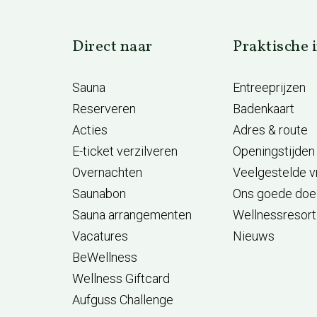
Direct naar
Praktische 
Sauna
Entreeprijzen
Reserveren
Badenkaart
Acties
Adres & route
E-ticket verzilveren
Openingstijden
Overnachten
Veelgestelde 
Saunabon
Ons goede doe
Sauna arrangementen
Wellnessresort
Vacatures
Nieuws
BeWellness
Wellness Giftcard
Aufguss Challenge