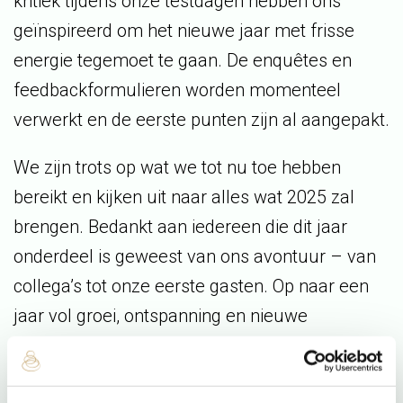
kritiek tijdens onze testdagen hebben ons
geïnspireerd om het nieuwe jaar met frisse
energie tegemoet te gaan. De enquêtes en
feedbackformulieren worden momenteel
verwerkt en de eerste punten zijn al aangepakt.
We zijn trots op wat we tot nu toe hebben
bereikt en kijken uit naar alles wat 2025 zal
brengen. Bedankt aan iedereen die dit jaar
onderdeel is geweest van ons avontuur – van
collega’s tot onze eerste gasten. Op naar een
jaar vol groei, ontspanning en nieuwe
herinneringen!
Met warme groet,