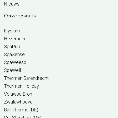
Nieuws
Onze resorts
Elysium
Hezemeer
SpaPuur
SpaSense
SpaWeesp
SpaWell
Thermen Barendrecht
Thermen Holiday
Veluwse Bron
Zwaluwhoeve
Bali Therme (DE)
Gut Sternholz (DE)