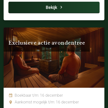
Bekijk
Exclusieve actie avondentree
Boekbaar t/m: 16 december
Aankomst mogelijk t/m: 16 december