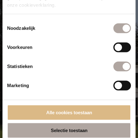
onze cookieverklaring.
Toestemmingsselectie
Noodzakelijk
Beleef Wellness Landgoed
De Valkenberg
Voorkeuren
Statistieken
Bekijk alle acties
Marketing
Alle cookies toestaan
Selectie toestaan