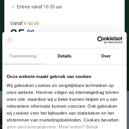
Entree vanaf 16:30 uur
Vanaf
€ 42.00
25.
00
P.P.
Bekijk
Toestemming
Details
Over
Onze website maakt gebruik van cookies
Wij gebruiken cookies en vergelijkbare technieken op
onze website. Hiermee volgen wij internetgedrag binnen
onze site, waardoor wij u beter kunnen helpen en u van
relevantere informatie kunnen voorzien. Ook gebruiken
wij cookies voor het bijhouden van statistieken en het
afstemmen van marketingdoeleinden. Cookies bevatten
geen persoonsgegevens. Meer weten? Bekijk