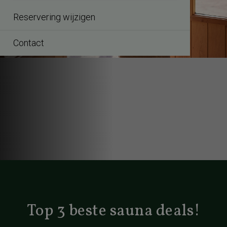
Bekijk alle sauna aanbiedingen
Reservering wijzigen
Wereldse Wellness Weken
Contact
Top 3 beste sauna deals!