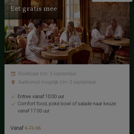
Eet gratis mee
Boekbaar t/m: 3 september
Aankomst mogelijk t/m: 3 september
Entree vanaf 10:00 uur
Comfort food, poké bowl of salade naar keuze
vanaf 17:00 uur
Vanaf
€ 71.95