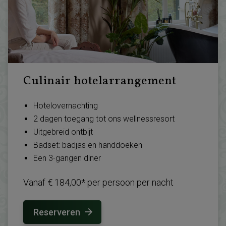
Culinair hotelarrangement
Hotelovernachting
2 dagen toegang tot ons wellnessresort
Uitgebreid ontbijt
Badset: badjas en handdoeken
Een 3-gangen diner
Vanaf € 184,00* per persoon per nacht
Reserveren