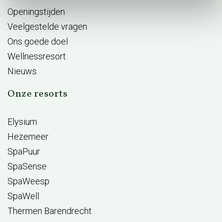
Openingstijden
Veelgestelde vragen
Ons goede doel
Wellnessresort
Nieuws
Onze resorts
Elysium
Hezemeer
SpaPuur
SpaSense
SpaWeesp
SpaWell
Thermen Barendrecht