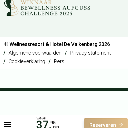
© Wellnessresort & Hotel De Valkenberg 2026
Algemene voorwaarden
Privacy statement
Cookieverklaring
Pers
VANAF
37.
95
Reserveren
P.P.