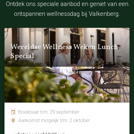
Ontdek ons speciale aanbod en geniet van een
ontspannen wellnessdag bij Valkenberg.
Wereldse Wellness Weken Lunch
Special
Boekbaar t/m: 29 september
Aankomst mogelijk t/m: 2 oktober