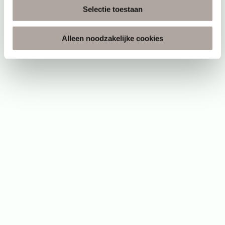
Selectie toestaan
Alleen noodzakelijke cookies